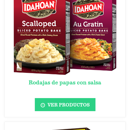
Rodajas de papas con salsa
VER PRODUCTOS