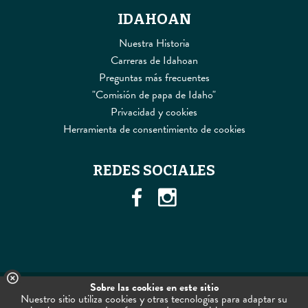
IDAHOAN
Nuestra Historia
Carreras de Idahoan
Preguntas más frecuentes
"Comisión de papa de Idaho"
Privacidad y cookies
Herramienta de consentimiento de cookies
REDES SOCIALES
Sobre las cookies en este sitio
© 2026 Idahoan Foods, LLC. Todos los derechos reservados
Nuestro sitio utiliza cookies y otras tecnologías para adaptar su